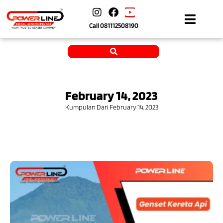
Call
081112508190
February 14, 2023
Kumpulan Dari February 14, 2023