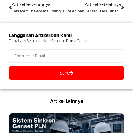
Artikel Sebelumnya
Artikel Setelahnya
Cara Memilih Genset Gudang Besar Dengan Tepat
Kelebihan Genset 3 Fasa Dibandingkan 1 Fasa | Ini Penjelasannya!
Langganan Artikel Dari Kami
Dapatkan Selalu Update Seputar Dunia Genset
Send
Artikel Lainnya