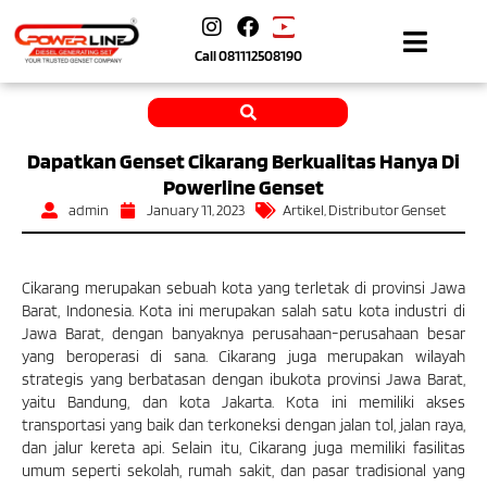
Call
081112508190
Dapatkan Genset Cikarang Berkualitas Hanya Di
Powerline Genset
admin
January 11, 2023
Artikel
,
Distributor Genset
Cikarang merupakan sebuah kota yang terletak di provinsi Jawa
Barat, Indonesia. Kota ini merupakan salah satu kota industri di
Jawa Barat, dengan banyaknya perusahaan-perusahaan besar
yang beroperasi di sana. Cikarang juga merupakan wilayah
strategis yang berbatasan dengan ibukota provinsi Jawa Barat,
yaitu Bandung, dan kota Jakarta. Kota ini memiliki akses
transportasi yang baik dan terkoneksi dengan jalan tol, jalan raya,
dan jalur kereta api. Selain itu, Cikarang juga memiliki fasilitas
umum seperti sekolah, rumah sakit, dan pasar tradisional yang