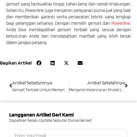
genset yang berkualitas tinggi, tahan lama, dan ramah lingkungan.
Selain itu, Powerline juga menjamin pelayanan purna jual yang baik
dan memberikan garansi serta perawatan teknis yang lengkap
bagi pelanggan setianya. Dengan memilih genset dari
Powerline
,
Anda bisa mendapatkan genset terbaik yang sesuai dengan
kebutuhan Anda dan mendapatkan manfaat yang lebih besar
dalam jangka panjang.
Bagikan Artikel
Artikel Sebelumnya
Artikel Setelahnya
Genset Terbaik Untuk Memenuhi Kebutuhan Pasokan Listrik Alternatif Di Kalimantan Selatan
Menjamin Kelancaran Sholat Lailatul Qadar Di Masjid Dengan Genset Perkins
Langganan Artikel Dari Kami
Dapatkan Selalu Update Seputar Dunia Genset