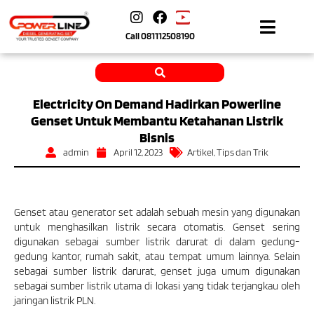
Call
081112508190
Electricity On Demand Hadirkan Powerline
Genset Untuk Membantu Ketahanan Listrik
Bisnis
admin
April 12, 2023
Artikel
,
Tips dan Trik
Genset atau generator set adalah sebuah mesin yang digunakan
untuk menghasilkan listrik secara otomatis. Genset sering
digunakan sebagai sumber listrik darurat di dalam gedung-
gedung kantor, rumah sakit, atau tempat umum lainnya. Selain
sebagai sumber listrik darurat, genset juga umum digunakan
sebagai sumber listrik utama di lokasi yang tidak terjangkau oleh
jaringan listrik PLN.