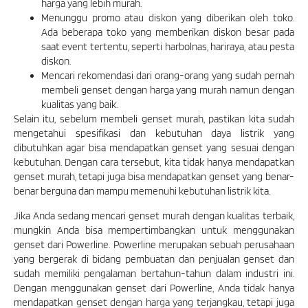
harga yang lebih murah.
Menunggu promo atau diskon yang diberikan oleh toko.
Ada beberapa toko yang memberikan diskon besar pada
saat event tertentu, seperti harbolnas, hariraya, atau pesta
diskon.
Mencari rekomendasi dari orang-orang yang sudah pernah
membeli genset dengan harga yang murah namun dengan
kualitas yang baik.
Selain itu, sebelum membeli genset murah, pastikan kita sudah
mengetahui spesifikasi dan kebutuhan daya listrik yang
dibutuhkan agar bisa mendapatkan genset yang sesuai dengan
kebutuhan. Dengan cara tersebut, kita tidak hanya mendapatkan
genset murah, tetapi juga bisa mendapatkan genset yang benar-
benar berguna dan mampu memenuhi kebutuhan listrik kita.
Jika Anda sedang mencari genset murah dengan kualitas terbaik,
mungkin Anda bisa mempertimbangkan untuk menggunakan
genset dari Powerline. Powerline merupakan sebuah perusahaan
yang bergerak di bidang pembuatan dan penjualan genset dan
sudah memiliki pengalaman bertahun-tahun dalam industri ini.
Dengan menggunakan genset dari Powerline, Anda tidak hanya
mendapatkan genset dengan harga yang terjangkau, tetapi juga