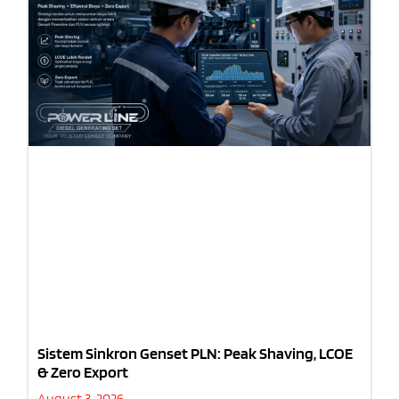
Sistem Sinkron Genset PLN: Peak Shaving, LCOE
& Zero Export
August 3, 2026