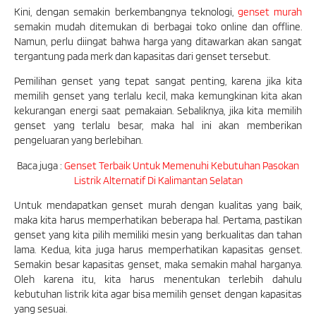
Kini, dengan semakin berkembangnya teknologi,
genset murah
semakin mudah ditemukan di berbagai toko online dan offline.
Namun, perlu diingat bahwa harga yang ditawarkan akan sangat
tergantung pada merk dan kapasitas dari genset tersebut.
Pemilihan genset yang tepat sangat penting, karena jika kita
memilih genset yang terlalu kecil, maka kemungkinan kita akan
kekurangan energi saat pemakaian. Sebaliknya, jika kita memilih
genset yang terlalu besar, maka hal ini akan memberikan
pengeluaran yang berlebihan.
Baca juga :
Genset Terbaik Untuk Memenuhi Kebutuhan Pasokan
Listrik Alternatif Di Kalimantan Selatan
Untuk mendapatkan genset murah dengan kualitas yang baik,
maka kita harus memperhatikan beberapa hal. Pertama, pastikan
genset yang kita pilih memiliki mesin yang berkualitas dan tahan
lama. Kedua, kita juga harus memperhatikan kapasitas genset.
Semakin besar kapasitas genset, maka semakin mahal harganya.
Oleh karena itu, kita harus menentukan terlebih dahulu
kebutuhan listrik kita agar bisa memilih genset dengan kapasitas
yang sesuai.