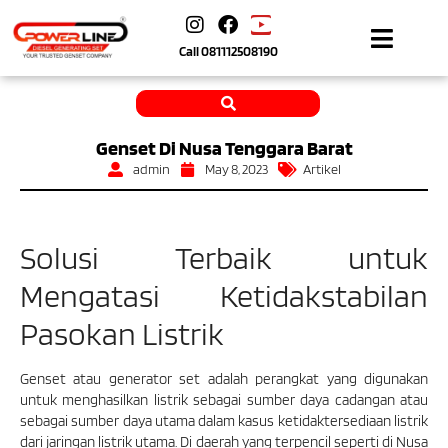
Call
081112508190
Genset Di Nusa Tenggara Barat
admin
May 8, 2023
Artikel
Solusi Terbaik untuk
Mengatasi Ketidakstabilan
Pasokan Listrik
Genset atau generator set adalah perangkat yang digunakan
untuk menghasilkan listrik sebagai sumber daya cadangan atau
sebagai sumber daya utama dalam kasus ketidaktersediaan listrik
dari jaringan listrik utama. Di daerah yang terpencil seperti di Nusa