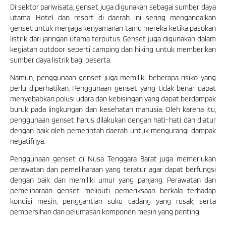
Di sektor pariwisata, genset juga digunakan sebagai sumber daya
utama. Hotel dan resort di daerah ini sering mengandalkan
genset untuk menjaga kenyamanan tamu mereka ketika pasokan
listrik dari jaringan utama terputus. Genset juga digunakan dalam
kegiatan outdoor seperti camping dan hiking untuk memberikan
sumber daya listrik bagi peserta.
Namun, penggunaan genset juga memiliki beberapa risiko yang
perlu diperhatikan. Penggunaan genset yang tidak benar dapat
menyebabkan polusi udara dan kebisingan yang dapat berdampak
buruk pada lingkungan dan kesehatan manusia. Oleh karena itu,
penggunaan genset harus dilakukan dengan hati-hati dan diatur
dengan baik oleh pemerintah daerah untuk mengurangi dampak
negatifnya.
Penggunaan genset di Nusa Tenggara Barat juga memerlukan
perawatan dan pemeliharaan yang teratur agar dapat berfungsi
dengan baik dan memiliki umur yang panjang. Perawatan dan
pemeliharaan genset meliputi pemeriksaan berkala terhadap
kondisi mesin, penggantian suku cadang yang rusak, serta
pembersihan dan pelumasan komponen mesin yang penting.