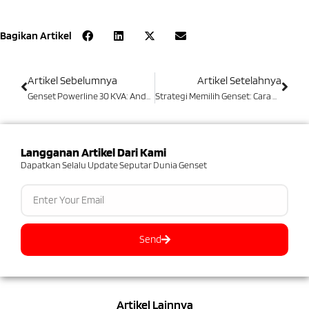
Bagikan Artikel
Artikel Sebelumnya
Artikel Setelahnya
Genset Powerline 30 KVA: Andal, Efisien, Dan Mudah Dioperasikan
Strategi Memilih Genset: Cara Optimalisasi Dengan Budget Sesuai!
Langganan Artikel Dari Kami
Dapatkan Selalu Update Seputar Dunia Genset
Send
Artikel Lainnya