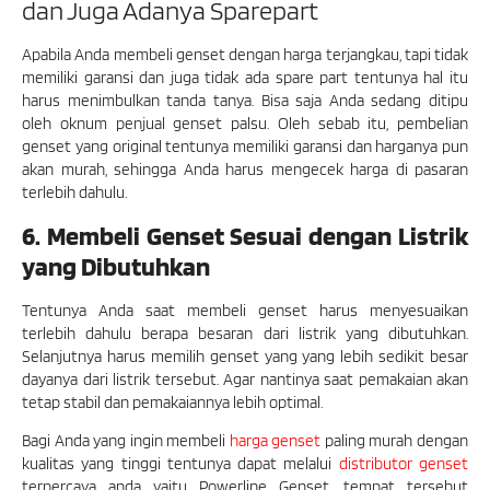
dan Juga Adanya Sparepart
Apabila Anda membeli genset dengan harga terjangkau, tapi tidak
memiliki garansi dan juga tidak ada spare part tentunya hal itu
harus menimbulkan tanda tanya. Bisa saja Anda sedang ditipu
oleh oknum penjual genset palsu. Oleh sebab itu, pembelian
genset yang original tentunya memiliki garansi dan harganya pun
akan murah, sehingga Anda harus mengecek harga di pasaran
terlebih dahulu.
6. Membeli Genset Sesuai dengan Listrik
yang Dibutuhkan
Tentunya Anda saat membeli genset harus menyesuaikan
terlebih dahulu berapa besaran dari listrik yang dibutuhkan.
Selanjutnya harus memilih genset yang yang lebih sedikit besar
dayanya dari listrik tersebut. Agar nantinya saat pemakaian akan
tetap stabil dan pemakaiannya lebih optimal.
Bagi Anda yang ingin membeli
harga genset
paling murah dengan
kualitas yang tinggi tentunya dapat melalui
distributor genset
terpercaya anda yaitu Powerline Genset, tempat tersebut