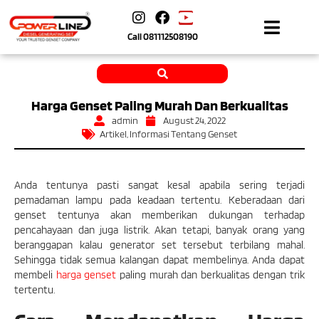
Call
081112508190
Harga Genset Paling Murah Dan Berkualitas
admin
August 24, 2022
Artikel
,
Informasi Tentang Genset
Anda tentunya pasti sangat kesal apabila sering terjadi
pemadaman lampu pada keadaan tertentu. Keberadaan dari
genset tentunya akan memberikan dukungan terhadap
pencahayaan dan juga listrik. Akan tetapi, banyak orang yang
beranggapan kalau generator set tersebut terbilang mahal.
Sehingga tidak semua kalangan dapat membelinya. Anda dapat
membeli
harga genset
paling murah dan berkualitas dengan trik
tertentu.