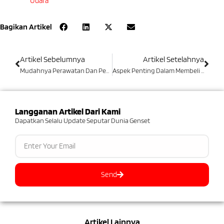
Udara
Bagikan Artikel
Artikel Sebelumnya
Artikel Setelahnya
Mudahnya Perawatan Dan Pemeliharaan Genset Isuzu 30 KVA
Aspek Penting Dalam Membeli Genset Diesel
Langganan Artikel Dari Kami
Dapatkan Selalu Update Seputar Dunia Genset
Send
Artikel Lainnya