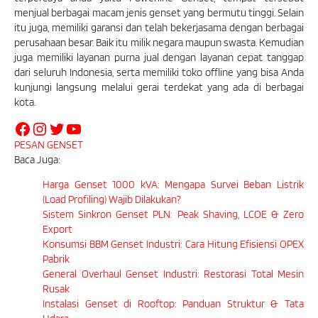
menjual berbagai macam jenis genset yang bermutu tinggi. Selain
itu juga, memiliki garansi dan telah bekerjasama dengan berbagai
perusahaan besar. Baik itu milik negara maupun swasta. Kemudian
juga memiliki layanan purna jual dengan layanan cepat tanggap
dari seluruh Indonesia, serta memiliki toko offline yang bisa Anda
kunjungi langsung melalui gerai terdekat yang ada di berbagai
kota.
PESAN GENSET
Baca Juga:
Harga Genset 1000 kVA: Mengapa Survei Beban Listrik
(Load Profiling) Wajib Dilakukan?
Sistem Sinkron Genset PLN: Peak Shaving, LCOE & Zero
Export
Konsumsi BBM Genset Industri: Cara Hitung Efisiensi OPEX
Pabrik
General Overhaul Genset Industri: Restorasi Total Mesin
Rusak
Instalasi Genset di Rooftop: Panduan Struktur & Tata