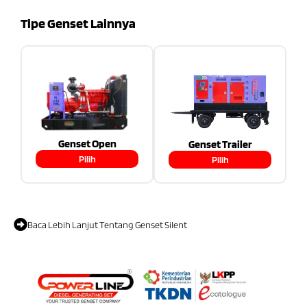
Tipe Genset Lainnya
Genset Open
Genset Trailer
Pilih
Pilih
Baca Lebih Lanjut Tentang Genset Silent