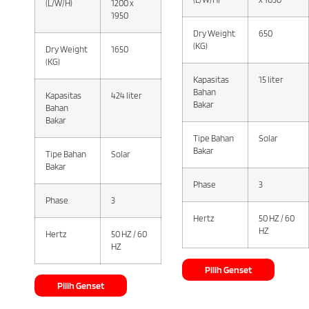
(L/W/H)
1200 x
1950
Dry Weight
650
(KG)
Dry Weight
1650
(KG)
Kapasitas
15 liter
Bahan
Kapasitas
424 liter
Bakar
Bahan
Bakar
Tipe Bahan
Solar
Bakar
Tipe Bahan
Solar
Bakar
Phase
3
Phase
3
Hertz
50 HZ / 60
HZ
Hertz
50 HZ / 60
HZ
Pilih Genset
Pilih Genset