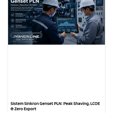
Sistem Sinkron Genset PLN: Peak Shaving, LCOE
& Zero Export