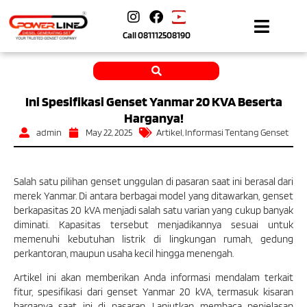
Call
081112508190
Ini Spesifikasi Genset Yanmar 20 KVA Beserta
Harganya!
admin
May 22, 2025
Artikel
,
Informasi Tentang Genset
Salah satu pilihan genset unggulan di pasaran saat ini berasal dari
merek Yanmar. Di antara berbagai model yang ditawarkan, genset
berkapasitas 20 kVA menjadi salah satu varian yang cukup banyak
diminati. Kapasitas tersebut menjadikannya sesuai untuk
memenuhi kebutuhan listrik di lingkungan rumah, gedung
perkantoran, maupun usaha kecil hingga menengah.
Artikel ini akan memberikan Anda informasi mendalam terkait
fitur, spesifikasi dari genset Yanmar 20 kVA, termasuk kisaran
harganya saat ini di pasaran. Lanjutkan membaca penjelasan