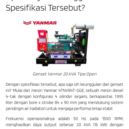
Spesifikasi Tersebut?
Genset Yanmar 20 kVA Tipe Open
Dengan spesifikasi tersebut, apa saja sih keunggulan dari genset
ini? Mulai dari mesin Yanmar 4TNV84T-GGE, sebuah mesin diesel
4-tak dengan konfigurasi 4 silinder segaris, berkapasitas 1.995
liter dengan bore x stroke 84 x 90 mm yang mendukung sistem
pendingin air (radiator) untuk menjaga performa tetap stabil.
Frekuensi operasionalnya adalah 50 Hz pada 1500 RPM,
menghasilkan daya output sebesar 20 kVA (16 kW) dengan