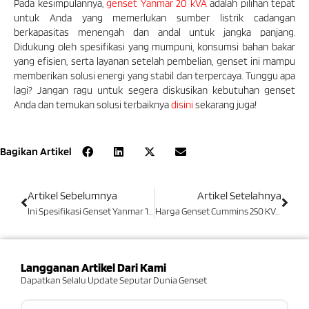
Pada kesimpulannya,
genset Yanmar 20 kVA
adalah pilihan tepat
untuk Anda yang memerlukan sumber listrik cadangan
berkapasitas menengah dan andal untuk jangka panjang.
Didukung oleh spesifikasi yang mumpuni, konsumsi bahan bakar
yang efisien, serta layanan setelah pembelian, genset ini mampu
memberikan solusi energi yang stabil dan terpercaya. Tunggu apa
lagi? Jangan ragu untuk segera diskusikan kebutuhan genset
Anda dan temukan solusi terbaiknya
disini
sekarang juga!
Bagikan Artikel
Artikel Sebelumnya
Artikel Setelahnya
Ini Spesifikasi Genset Yanmar 10 KVA Dan Harganya!
Harga Genset Cummins 250 KVA | Spesifikasi Lengkap 2025!
Langganan Artikel Dari Kami
Dapatkan Selalu Update Seputar Dunia Genset