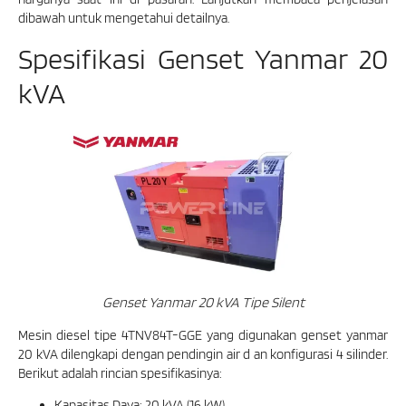
dibawah untuk mengetahui detailnya.
Spesifikasi Genset Yanmar 20
kVA
Genset Yanmar 20 kVA Tipe Silent
Mesin diesel tipe 4TNV84T-GGE yang digunakan genset yanmar
20 kVA dilengkapi dengan pendingin air d an konfigurasi 4 silinder.
Berikut adalah rincian spesifikasinya:
Kapasitas Daya: 20 kVA (16 kW)