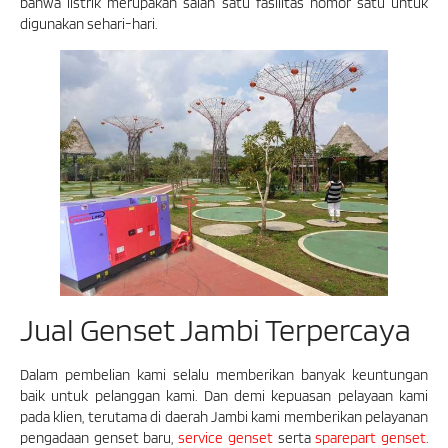
bahwa listrik merupakan salah satu fasilitas nomor satu untuk
digunakan sehari-hari.
Jual Genset Jambi Terpercaya
Dalam pembelian kami selalu memberikan banyak keuntungan
baik untuk pelanggan kami. Dan demi kepuasan pelayaan kami
pada klien, terutama di daerah Jambi kami memberikan pelayanan
pengadaan genset baru,
service genset
serta
sparepart genset
.