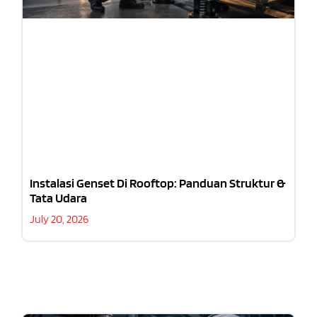
Instalasi Genset Di Rooftop: Panduan Struktur &
Tata Udara
July 20, 2026