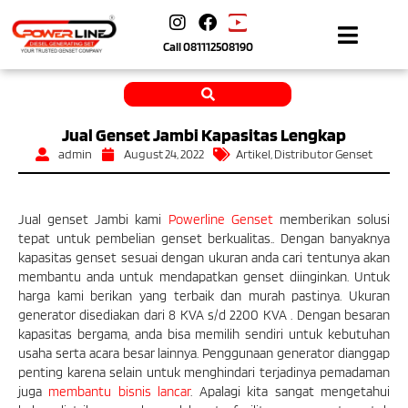
Call
081112508190
Jual Genset Jambi Kapasitas Lengkap
admin
August 24, 2022
Artikel
,
Distributor Genset
Jual genset Jambi
kami
Powerline Genset
memberikan solusi
tepat untuk pembelian genset berkualitas.. Dengan banyaknya
kapasitas genset sesuai dengan ukuran anda cari tentunya akan
membantu anda untuk mendapatkan genset diinginkan. Untuk
harga kami berikan yang terbaik dan murah pastinya. Ukuran
generator disediakan dari 8 KVA s/d 2200 KVA . Dengan besaran
kapasitas bergama, anda bisa memilih sendiri untuk kebutuhan
usaha serta acara besar lainnya. Penggunaan generator dianggap
penting karena selain untuk menghindari terjadinya pemadaman
juga
membantu bisnis lancar
. Apalagi kita sangat mengetahui