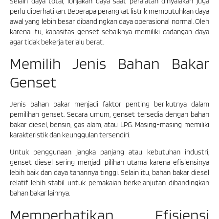
Selain daya total, lonjakan daya saat peralatan dinyalakan juga
perlu diperhatikan. Beberapa perangkat listrik membutuhkan daya
awal yang lebih besar dibandingkan daya operasional normal. Oleh
karena itu, kapasitas genset sebaiknya memiliki cadangan daya
agar tidak bekerja terlalu berat.
Memilih Jenis Bahan Bakar
Genset
Jenis bahan bakar menjadi faktor penting berikutnya dalam
pemilihan genset. Secara umum, genset tersedia dengan bahan
bakar diesel, bensin, gas alam, atau LPG. Masing-masing memiliki
karakteristik dan keunggulan tersendiri.
Untuk penggunaan jangka panjang atau kebutuhan industri,
genset diesel sering menjadi pilihan utama karena efisiensinya
lebih baik dan daya tahannya tinggi. Selain itu, bahan bakar diesel
relatif lebih stabil untuk pemakaian berkelanjutan dibandingkan
bahan bakar lainnya.
Memperhatikan Efisiensi