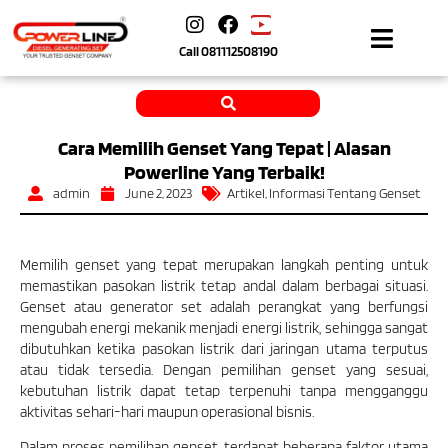
Call
081112508190
Cara Memilih Genset Yang Tepat | Alasan
Powerline Yang Terbaik!
admin
June 2, 2023
Artikel
,
Informasi Tentang Genset
Memilih genset yang tepat merupakan langkah penting untuk
memastikan pasokan listrik tetap andal dalam berbagai situasi.
Genset atau generator set adalah perangkat yang berfungsi
mengubah energi mekanik menjadi energi listrik, sehingga sangat
dibutuhkan ketika pasokan listrik dari jaringan utama terputus
atau tidak tersedia. Dengan pemilihan genset yang sesuai,
kebutuhan listrik dapat tetap terpenuhi tanpa mengganggu
aktivitas sehari-hari maupun operasional bisnis.
Dalam proses pemilihan genset, terdapat beberapa faktor utama