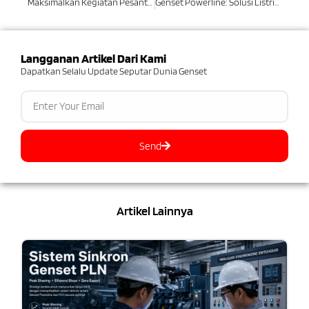
Maksimalkan Kegiatan Pesantren Dengan Genset Powerline Sebagai Solusi Listrik Yang Handal
Genset Powerline: Solusi Listrik Stadion Sepakbola Besar!
Langganan Artikel Dari Kami
Dapatkan Selalu Update Seputar Dunia Genset
Send
Artikel Lainnya