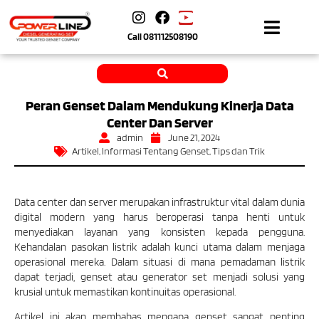
Call
081112508190
Peran Genset Dalam Mendukung Kinerja Data
Center Dan Server
admin
June 21, 2024
Artikel
,
Informasi Tentang Genset
,
Tips dan Trik
Data center dan server merupakan infrastruktur vital dalam dunia
digital modern yang harus beroperasi tanpa henti untuk
menyediakan layanan yang konsisten kepada pengguna.
Kehandalan pasokan listrik adalah kunci utama dalam menjaga
operasional mereka. Dalam situasi di mana pemadaman listrik
dapat terjadi, genset atau generator set menjadi solusi yang
krusial untuk memastikan kontinuitas operasional.
Artikel ini akan membahas mengapa genset sangat penting