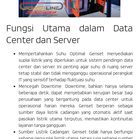
Fungsi Utama dalam Data
Center dan Server
Mempertahankan Suhu Optimal: Genset menyediakan
suplai listrik yang diperlukan untuk sistem pendingin data
center dan server. Ini penting agar suhu di ruang server
tetap stabil dan tidak mengganggu operasional perangkat
IT yang sensitif terhadap fluktuasi suhu.
Mencegah Downtime: Downtime, bahkan hanya selama
beberapa detik, dapat menyebabkan kerugian besar bagi
perusahaan yang bergantung pada data center untuk
operasional harian mereka. Genset berperan sebagai
sumber daya listrik cadangan yang otomatis aktif saat
pasokan listrik utama terputus, memastikan kontinuitas
layanan tanpa gangguan.
Sumber Listrik Cadangan: Genset tidak hanya berfungsi
sebagai penyuplai listrik utama, tetapi juga sebagai sumber