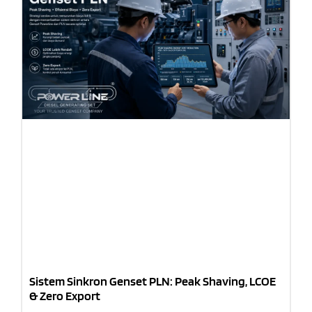
Sistem Sinkron Genset PLN: Peak Shaving, LCOE
& Zero Export