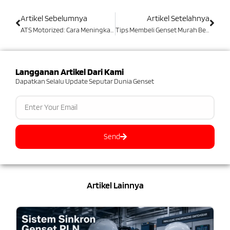
Artikel Sebelumnya
Artikel Setelahnya
ATS Motorized: Cara Meningkatkan Keandalan Pasokan Listrik!
Tips Membeli Genset Murah Berkualitas & Cara Perawatannya!
Langganan Artikel Dari Kami
Dapatkan Selalu Update Seputar Dunia Genset
Send
Artikel Lainnya