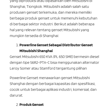
yang diproduksi atau dipasarkan oleh Mitsubishi di
Shanghai, Tiongkok. Mitsubishi adalah salah satu
produsen genset terkemuka, dan mereka memiliki
berbagai produk genset untuk memenuhi kebutuhan
di berbagai sektor industri. Berikut adalah beberapa
hal yang relevan tentang genset Mitsubishi yang
mungkin tersedia di Shanghai:
Powerline Genset Sebagai Distributor Genset
Mitsubishi Shanghai
Genset Mitsubishi 650 KVA (PL 650 SME) bermesin diesel
dengan tipe S6R2-PTA-C bisa menggunakan alternator
Leroy Somer atau Stamford tergantung pilihan
Powerline Genset menawarkan genset Mitsubishi
Shanghai dengan berbagai kapasitas dan spesifikasi,
cocok untuk berbagai aplikasi industri, komersial, dan
darurat.
Produk Genset