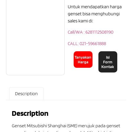
Untuk mendapatkan harga
genset bisa menghubungi
sales kami di:
Call/WA : 6281112508190
CALL: 021-59661888
Tanyakan
Isi
Harga
Form
Kontak
Description
Description
Genset Mitsubishi Shanghai (SME) merujuk pada genset