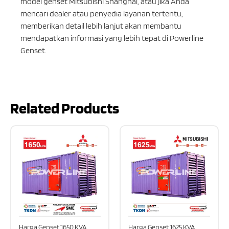
model genset Mitsubishi Shanghai, atau jika Anda
mencari dealer atau penyedia layanan tertentu,
memberikan detail lebih lanjut akan membantu
mendapatkan informasi yang lebih tepat di Powerline
Genset.
Related Products
Harga Genset 1650 KVA
Harga Genset 1625 KVA