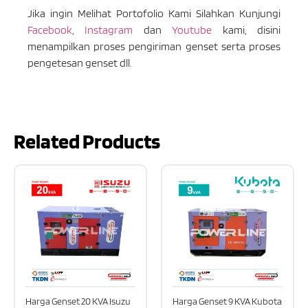
Jika ingin Melihat Portofolio Kami Silahkan Kunjungi
Facebook
,
Instagram
dan
Youtube
kami, disini
menampilkan proses pengiriman genset serta proses
pengetesan genset dll.
Related Products
Harga Genset 20 KVA Isuzu
Harga Genset 9 KVA Kubota