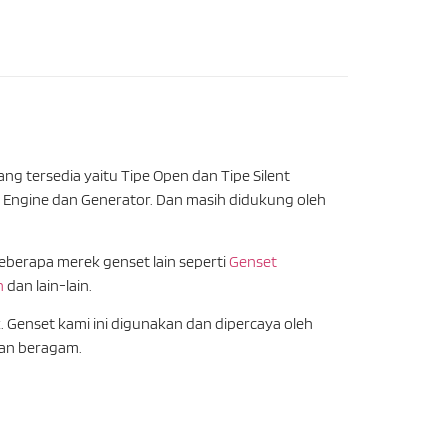
g tersedia yaitu Tipe Open dan Tipe Silent
Engine dan Generator. Dan masih didukung oleh
eberapa merek genset lain seperti
Genset
n
dan lain-lain.
 Genset kami ini digunakan dan dipercaya oleh
gan beragam.