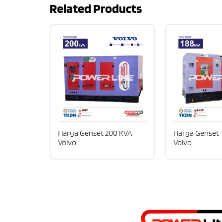
Related Products
Harga Genset 200 KVA
Harga Genset 
Volvo
Volvo