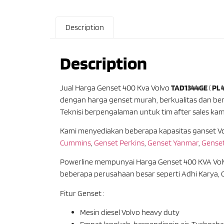
Description
Description
Jual Harga Genset 400 Kva Volvo
TAD1344GE
(
PL 
dengan harga genset murah, berkualitas dan b
Teknisi berpengalaman untuk tim after sales kam
Kami menyediakan beberapa kapasitas ganset Vol
Cummins
,
Genset Perkins
,
Genset Yanmar
,
Genset
Powerline mempunyai Harga Genset 400 KVA Volvo
beberapa perusahaan besar seperti Adhi Karya, C
Fitur Genset :
Mesin diesel Volvo heavy duty