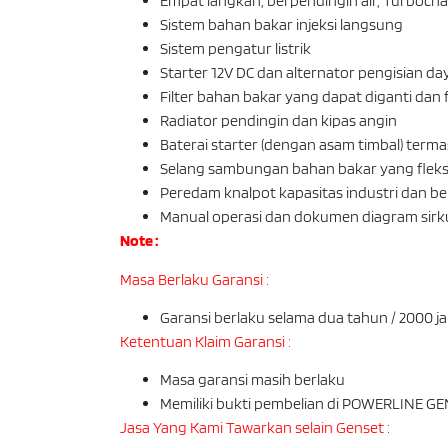
Empat langkah, berpendingin air, Turboch
Sistem bahan bakar injeksi langsung
Sistem pengatur listrik
Starter 12V DC dan alternator pengisian da
Filter bahan bakar yang dapat diganti dan 
Radiator pendingin dan kipas angin
Baterai starter (dengan asam timbal) terma
Selang sambungan bahan bakar yang fleks
Peredam knalpot kapasitas industri dan bel
Manual operasi dan dokumen diagram sirk
Note :
Masa Berlaku Garansi :
Garansi berlaku selama dua tahun / 2000 
Ketentuan Klaim Garansi :
Masa garansi masih berlaku
Memiliki bukti pembelian di POWERLINE GE
Jasa Yang Kami Tawarkan selain Genset :