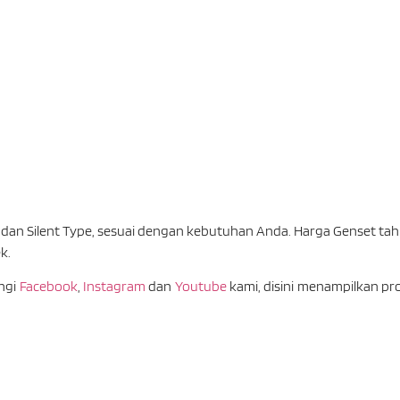
an Silent Type, sesuai dengan kebutuhan Anda. Harga Genset tahun 
k.
ungi
Facebook
,
Instagram
dan
Youtube
kami, disini menampilkan pr