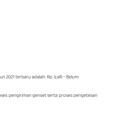
2021 terbaru adalah: Rp. (call) – Belum
oses pengiriman genset serta proses pengetesan