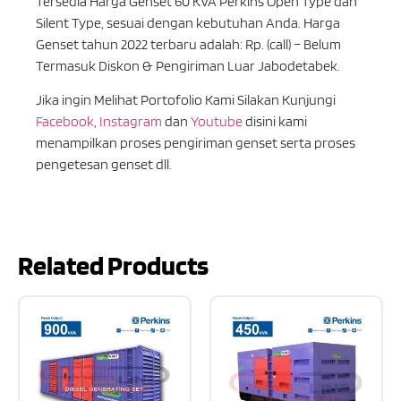
Tersedia Harga Genset 60 KVA Perkins Open Type dan
Silent Type, sesuai dengan kebutuhan Anda. Harga
Genset tahun 2022 terbaru adalah: Rp. (call) – Belum
Termasuk Diskon & Pengiriman Luar Jabodetabek.
Jika ingin Melihat Portofolio Kami Silakan Kunjungi
Facebook
,
Instagram
dan
Youtube
disini kami
menampilkan proses pengiriman genset serta proses
pengetesan genset dll.
Related Products