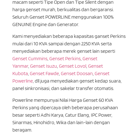
macam seperti Tipe Open dan Tipe Silent dengan
harga genset murah, berkualitas dan bergaransi.
Seluruh Genset POWERLINE menggunakan 100%
GENUINE Engine dan Generator.
Kami menyediakan beberapa kapasitas ganset Perkins
mulai dari 10 KVA sampai dengan 2250 KVA serta
menyediakan beberapa merek genset lain seperti
Genset Cummins
,
Genset Perkins
,
Genset
Yanmar
,
Genset Isuzu
,
Genset Lovol
,
Genset
Kubota
,
Genset Fawde
,
Genset Doosan
,
Genset
Powerline
, dll juga menyediakan genset kedap suara,
panel sinkronisasi, dan sakelar transfer otomatis.
Powerline mempunyai Nilai Harga Genset 60 KVA
Perkins yang dipercaya oleh beberapa perusahaan
besar seperti Adhi Karya, Catur Elang, IPC Power,
Sinarmas, Hinohidro, Wika dan lain-lain dengan
beragam.