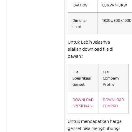
KVA / KW
60 KVA / 48 KW
Dimensi
1800 x 800 x 1900
(mm)
Untuk Lebih Jelasnya
silakan download file di
bawah :
File
File
Spesifikasi
Company
Genset
Profile
DOWNLOAD
DOWNLOAD
SPESIFIKASI
COMPRO
Untuk mendapatkan harga
genset bisa menghubungi