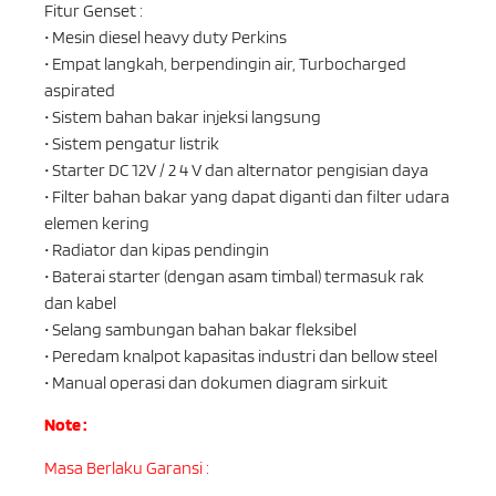
Fitur Genset :
• Mesin diesel heavy duty Perkins
• Empat langkah, berpendingin air, Turbocharged
aspirated
• Sistem bahan bakar injeksi langsung
• Sistem pengatur listrik
• Starter DC 12V / 2 4 V dan alternator pengisian daya
• Filter bahan bakar yang dapat diganti dan filter udara
elemen kering
• Radiator dan kipas pendingin
• Baterai starter (dengan asam timbal) termasuk rak
dan kabel
• Selang sambungan bahan bakar fleksibel
• Peredam knalpot kapasitas industri dan bellow steel
• Manual operasi dan dokumen diagram sirkuit
Note :
Masa Berlaku Garansi :