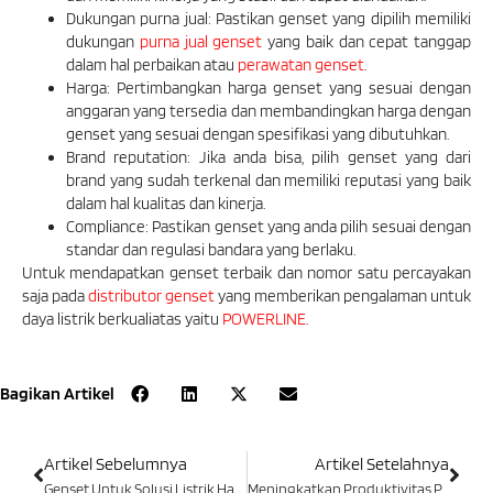
Dukungan purna jual: Pastikan genset yang dipilih memiliki
dukungan
purna jual genset
yang baik dan cepat tanggap
dalam hal perbaikan atau
perawatan genset
.
Harga: Pertimbangkan harga genset yang sesuai dengan
anggaran yang tersedia dan membandingkan harga dengan
genset yang sesuai dengan spesifikasi yang dibutuhkan.
Brand reputation: Jika anda bisa, pilih genset yang dari
brand yang sudah terkenal dan memiliki reputasi yang baik
dalam hal kualitas dan kinerja.
Compliance: Pastikan genset yang anda pilih sesuai dengan
standar dan regulasi bandara yang berlaku.
Untuk mendapatkan genset terbaik dan nomor satu percayakan
saja pada
distributor genset
yang memberikan pengalaman untuk
daya listrik berkualiatas yaitu
POWERLINE
.
Bagikan Artikel
Artikel Sebelumnya
Artikel Setelahnya
Genset Untuk Solusi Listrik Handal Proyek Konstruksi
Meningkatkan Produktivitas Pabrik Roti Dengan Genset Yang Tepat