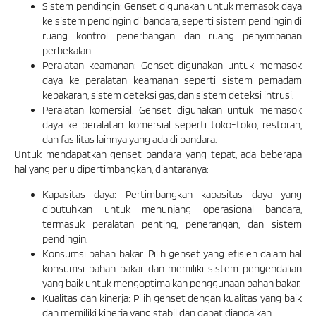
Sistem pendingin: Genset digunakan untuk memasok daya
ke sistem pendingin di bandara, seperti sistem pendingin di
ruang kontrol penerbangan dan ruang penyimpanan
perbekalan.
Peralatan keamanan: Genset digunakan untuk memasok
daya ke peralatan keamanan seperti sistem pemadam
kebakaran, sistem deteksi gas, dan sistem deteksi intrusi.
Peralatan komersial: Genset digunakan untuk memasok
daya ke peralatan komersial seperti toko-toko, restoran,
dan fasilitas lainnya yang ada di bandara.
Untuk mendapatkan genset bandara yang tepat, ada beberapa
hal yang perlu dipertimbangkan, diantaranya:
Kapasitas daya: Pertimbangkan kapasitas daya yang
dibutuhkan untuk menunjang operasional bandara,
termasuk peralatan penting, penerangan, dan sistem
pendingin.
Konsumsi bahan bakar: Pilih genset yang efisien dalam hal
konsumsi bahan bakar dan memiliki sistem pengendalian
yang baik untuk mengoptimalkan penggunaan bahan bakar.
Kualitas dan kinerja: Pilih genset dengan kualitas yang baik
dan memiliki kinerja yang stabil dan dapat diandalkan.