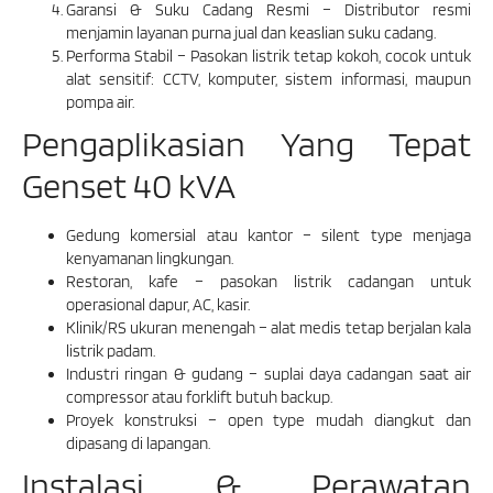
Garansi & Suku Cadang Resmi – Distributor resmi
menjamin layanan purna jual dan keaslian suku cadang.
Performa Stabil – Pasokan listrik tetap kokoh, cocok untuk
alat sensitif: CCTV, komputer, sistem informasi, maupun
pompa air.
Pengaplikasian Yang Tepat
Genset 40 kVA
Gedung komersial atau kantor – silent type menjaga
kenyamanan lingkungan.
Restoran, kafe – pasokan listrik cadangan untuk
operasional dapur, AC, kasir.
Klinik/RS ukuran menengah – alat medis tetap berjalan kala
listrik padam.
Industri ringan & gudang – suplai daya cadangan saat air
compressor atau forklift butuh backup.
Proyek konstruksi – open type mudah diangkut dan
dipasang di lapangan.
Instalasi & Perawatan