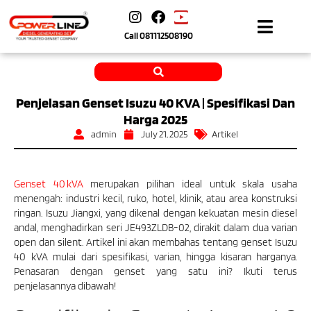
Call
081112508190
Penjelasan Genset Isuzu 40 KVA | Spesifikasi Dan
Harga 2025
admin
July 21, 2025
Artikel
Genset 40 kVA
merupakan pilihan ideal untuk skala usaha
menengah: industri kecil, ruko, hotel, klinik, atau area konstruksi
ringan. Isuzu Jiangxi, yang dikenal dengan kekuatan mesin diesel
andal, menghadirkan seri JE493ZLDB-02, dirakit dalam dua varian
open dan silent. Artikel ini akan membahas tentang genset Isuzu
40 kVA mulai dari spesifikasi, varian, hingga kisaran harganya.
Penasaran dengan genset yang satu ini? Ikuti terus
penjelasannya dibawah!