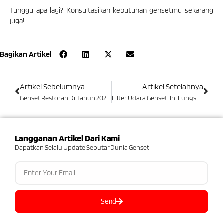
Tunggu apa lagi? Konsultasikan kebutuhan gensetmu sekarang
juga!
Bagikan Artikel
Artikel Sebelumnya
Artikel Setelahnya
Genset Restoran Di Tahun 2026 | Penjelasan Dan Rekomendasinya
Filter Udara Genset: Ini Fungsinya, Jenis, Dan Ciri Kerusakannya!
Langganan Artikel Dari Kami
Dapatkan Selalu Update Seputar Dunia Genset
Send