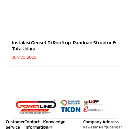
Instalasi Genset Di Rooftop: Panduan Struktur &
Tata Udara
July 20, 2026
Customer
Contact
Knowledge
Company Address
Service
Information
News
Kawasan Pergudangan