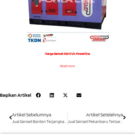
Harga Genset 350 KVA Powerline
Read more
Bagikan Artikel
Artikel Sebelumnya
Artikel Setelahnya
Jual Genset Banten Terjangkau Garansi Resmi
Jual Genset Pekanbaru Terbaru Kualitas Terbaik