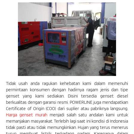
Tidak usah anda ragukan kehebatan kami dalam memenuhi
permintaan konsumen dengan hadirnya ragam jenis dan tipe
genset yang kami sediakan. Disini tersedia genset diesel
berkualitas dengan garansi resmi. POWERLINE juga mendapatkan
Certificate of Origin (COO) dari suplier atau pabriknya langsung.
Harga genset murah
menjadi salah satu andalan kami untuk
memanjakan masyarakat. Terlebih lagi saat ini kondisi di Indonesia
tidak pasti atau tidak memungkinkan. Hujan yang terus menerus
turun membuat listrik terkadang padam. Karenanya dalam