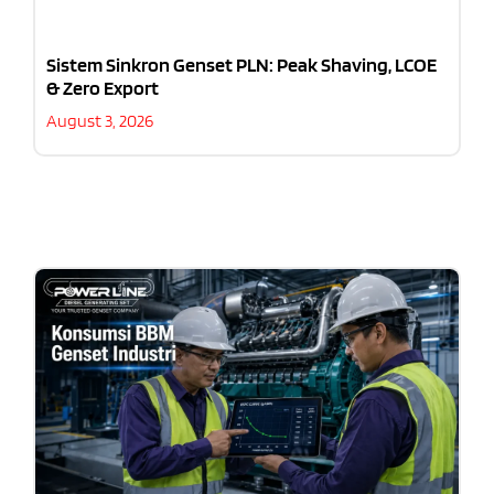
Sistem Sinkron Genset PLN: Peak Shaving, LCOE
& Zero Export
August 3, 2026