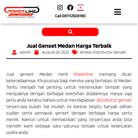
Call
081112508190
Jual Genset Medan Harga Terbaik
admin
August 24, 2022
Artikel
,
Distributor Genset
Jual genset Medan
merk
Powerline
memang dicari
keberadaannya. Khususnya bagi mereka yang berlokasi di Medan.
Tentu menjadi hal penting untuk menemukan tempat yang
menjualnya dengan berbagai kelebihan didalamnya. Hanya saja
perlu anda ketahui bahwa untuk mendapatkan
distributor genset
terpercaya bukan hal mudah. Ini karena begitu banyak pilihan
suplier serta pemasok genset dengan berbagai harga serta
merek. Namun untuk memastikan yang terpercaya anda bisa
memilih kami sebagai satu-satunya terbaik untuk kelancaran
usaha anda.