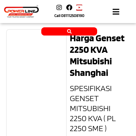
Call
081112508190
Harga Genset
2250 KVA
Mitsubishi
Shanghai
SPESIFIKASI
GENSET
MITSUBISHI
2250 KVA ( PL
2250 SME )