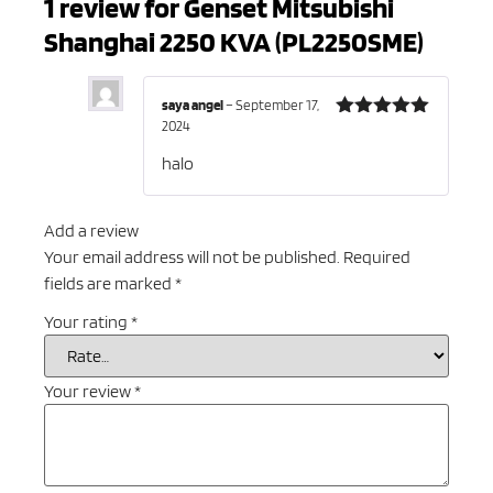
1 review for
Genset Mitsubishi
Shanghai 2250 KVA (PL2250SME)
saya angel
–
September 17,
2024
Rated
5
out
of 5
halo
Add a review
Your email address will not be published.
Required
fields are marked
*
Your rating
*
Your review
*