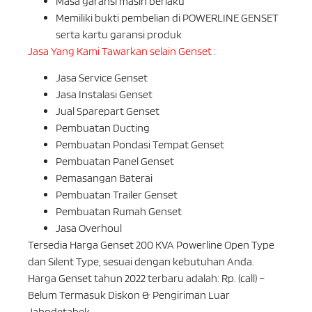
Masa garansi masih berlaku
Memiliki bukti pembelian di POWERLINE GENSET
serta kartu garansi produk
Jasa Yang Kami Tawarkan selain Genset :
Jasa Service Genset
Jasa Instalasi Genset
Jual Sparepart Genset
Pembuatan Ducting
Pembuatan Pondasi Tempat Genset
Pembuatan Panel Genset
Pemasangan Baterai
Pembuatan Trailer Genset
Pembuatan Rumah Genset
Jasa Overhoul
Tersedia Harga Genset 200 KVA Powerline Open Type
dan Silent Type, sesuai dengan kebutuhan Anda.
Harga Genset tahun 2022 terbaru adalah: Rp. (call) –
Belum Termasuk Diskon & Pengiriman Luar
Jabodetabek.