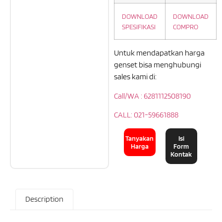
DOWNLOAD
DOWNLOAD
SPESIFIKASI
COMPRO
Untuk mendapatkan harga
genset bisa menghubungi
sales kami di:
Call/WA : 6281112508190
CALL: 021-59661888
Tanyakan
Isi
Harga
Form
Kontak
Description