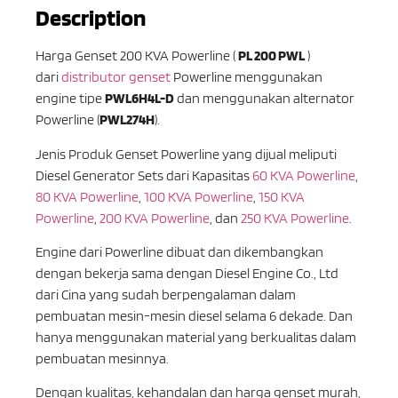
Description
Harga Genset 200 KVA Powerline (
PL 200 PWL
)
dari
distributor genset
Powerline menggunakan
engine tipe
PWL6H4L-D
dan menggunakan alternator
Powerline (
PWL274H
).
Jenis Produk Genset Powerline yang dijual meliputi
Diesel Generator Sets dari Kapasitas
60 KVA Powerline
,
80 KVA Powerline
,
100 KVA Powerline
,
150 KVA
Powerline
,
200 KVA Powerline
, dan
250 KVA Powerline
.
Engine dari Powerline dibuat dan dikembangkan
dengan bekerja sama dengan Diesel Engine Co., Ltd
dari Cina yang sudah berpengalaman dalam
pembuatan mesin-mesin diesel selama 6 dekade. Dan
hanya menggunakan material yang berkualitas dalam
pembuatan mesinnya.
Dengan kualitas, kehandalan dan harga genset murah,