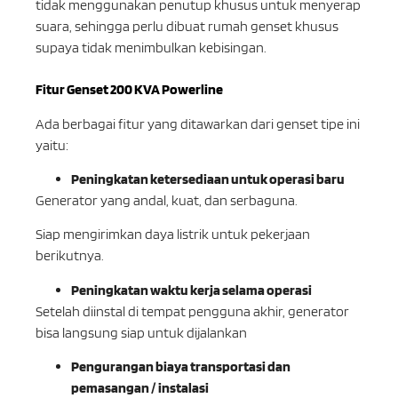
tidak menggunakan penutup khusus untuk menyerap
suara, sehingga perlu dibuat rumah genset khusus
supaya tidak menimbulkan kebisingan.
Fitur Genset 200 KVA Powerline
Ada berbagai fitur yang ditawarkan dari genset tipe ini
yaitu:
Peningkatan ketersediaan untuk operasi baru
Generator yang andal, kuat, dan serbaguna.
Siap mengirimkan daya listrik untuk pekerjaan
berikutnya.
Peningkatan waktu kerja selama operasi
Setelah diinstal di tempat pengguna akhir, generator
bisa langsung siap untuk dijalankan
Pengurangan biaya transportasi dan
pemasangan / instalasi