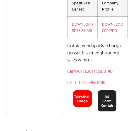
Spesifikasi
Company
Genset
Profile
DOWNLOAD
DOWNLOAD
SPESIFIKASI
COMPRO
Untuk mendapatkan harga
genset bisa menghubungi
sales kami di:
Call/WA : 6281112508190
CALL: 021-59661888
Tanyakan
Isi
Harga
Form
Kontak