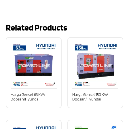
Related Products
Harga Genset 63 KVA
Harga Genset 150 KVA
Doosan/Hyundai
Doosan/Hyundai