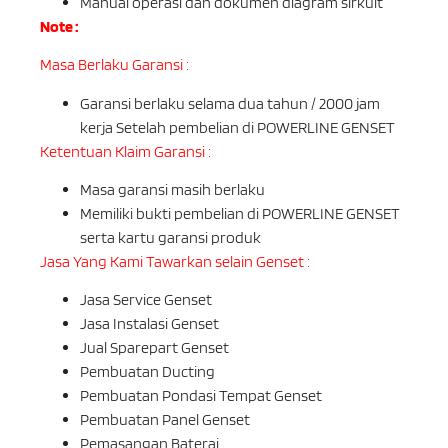
Manual operasi dan dokumen diagram sirkuit
Note :
Masa Berlaku Garansi :
Garansi berlaku selama dua tahun / 2000 jam
kerja Setelah pembelian di POWERLINE GENSET
Ketentuan Klaim Garansi :
Masa garansi masih berlaku
Memiliki bukti pembelian di POWERLINE GENSET
serta kartu garansi produk
Jasa Yang Kami Tawarkan selain Genset :
Jasa Service Genset
Jasa Instalasi Genset
Jual Sparepart Genset
Pembuatan Ducting
Pembuatan Pondasi Tempat Genset
Pembuatan Panel Genset
Pemasangan Baterai