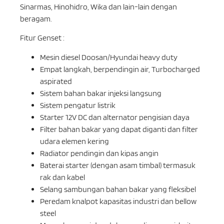
Sinarmas, Hinohidro, Wika dan lain-lain dengan
beragam.
Fitur Genset :
Mesin diesel Doosan/Hyundai heavy duty
Empat langkah, berpendingin air, Turbocharged
aspirated
Sistem bahan bakar injeksi langsung
Sistem pengatur listrik
Starter 12V DC dan alternator pengisian daya
Filter bahan bakar yang dapat diganti dan filter
udara elemen kering
Radiator pendingin dan kipas angin
Baterai starter (dengan asam timbal) termasuk
rak dan kabel
Selang sambungan bahan bakar yang fleksibel
Peredam knalpot kapasitas industri dan bellow
steel