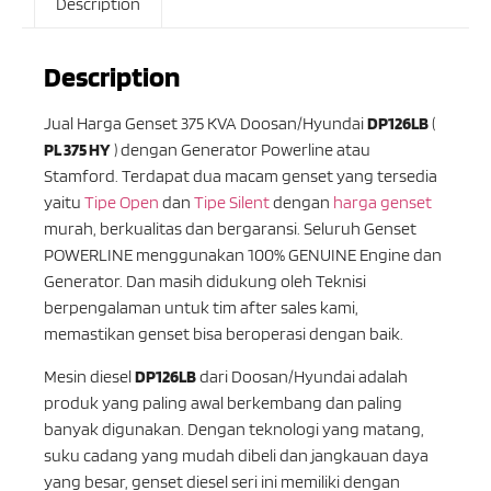
Description
Description
Jual Harga Genset 375 KVA Doosan/Hyundai
DP126LB
(
PL 375 HY
) dengan Generator Powerline atau
Stamford. Terdapat dua macam genset yang tersedia
yaitu
Tipe Open
dan
Tipe Silent
dengan
harga genset
murah, berkualitas dan bergaransi. Seluruh Genset
POWERLINE menggunakan 100% GENUINE Engine dan
Generator. Dan masih didukung oleh Teknisi
berpengalaman untuk tim after sales kami,
memastikan genset bisa beroperasi dengan baik.
Mesin diesel
DP126LB
dari Doosan/Hyundai adalah
produk yang paling awal berkembang dan paling
banyak digunakan. Dengan teknologi yang matang,
suku cadang yang mudah dibeli dan jangkauan daya
yang besar, genset diesel seri ini memiliki dengan