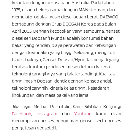
kelautan dengan perusahaan Australia. Pada tahun
1975, disana bekerjasama dengan MAN (Jerman) dan
memulai produksi mesin diesel beban berat. DAEWOO
bergabung dengan Grup DOOSAN Korea pada bulan
April 2005. Dengan kecocokan yang sempurna, genset
diesel seri Doosan/Hyundai adalah konsumsi bahan
bakar yang rendah, biaya perawatan dan kebisingan
dengan keandalan yang tinggi. Sekarang, mengikuti
tradisi baiknya, Genset Doosan/Hyundai menjadi yang
teratas di antara produsen mesin di dunia karena
teknologi canggihnya yang tak tertandingi. Kualitas
tinggi mesin Doosan identik dengan konsep andal,
teknologi canggih, kinerja kelas tinggi, kesadaran
lingkungan, dan masa pakai yang lama.
Jika ingin Melihat Portofolio Kami Silahkan Kunjungi
Facebook
,
Instagram
dan
Youtube
kami, disini
menampilkan proses pengiriman genset serta proses
pengetesan genset dll.