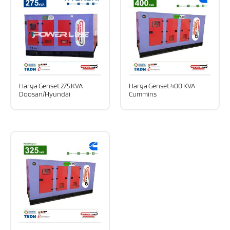
Harga Genset 275 KVA
Harga Genset 400 KVA
Doosan/Hyundai
Cummins