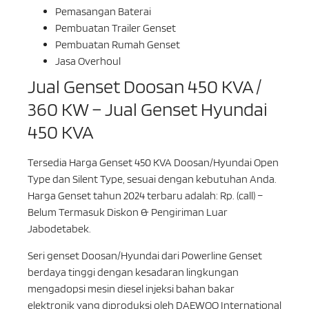
Pemasangan Baterai
Pembuatan Trailer Genset
Pembuatan Rumah Genset
Jasa Overhoul
Jual Genset Doosan 450 KVA /
360 KW – Jual Genset Hyundai
450 KVA
Tersedia Harga Genset 450 KVA Doosan/Hyundai Open
Type dan Silent Type, sesuai dengan kebutuhan Anda.
Harga Genset tahun 2024 terbaru adalah: Rp. (call) –
Belum Termasuk Diskon & Pengiriman Luar
Jabodetabek.
Seri genset Doosan/Hyundai dari Powerline Genset
berdaya tinggi dengan kesadaran lingkungan
mengadopsi mesin diesel injeksi bahan bakar
elektronik yang diproduksi oleh DAEWOO International