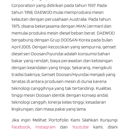
Corporation yang didirikan pada tahun 1937. Pada
tahun 1958, DAEWOO mulai memproduksi mesin
kelautan dengan perusahaan Australia. Pada tahun
1975, disana bekerjasama dengan MAN (Jerman) dan
memulai produksi mesin diesel beban berat. DAEWOO
bergabung dengan Grup DOOSAN Korea pada bulan
April 2005. Dengan kecocokan yang sempurna, genset
diesel seri Doosan/hyundai adalah konsumsi bahan
bakar yang rendah, biaya perawatan dan kebisingan
dengan keandalan yang tinggi. Sekarang, mengikuti
tradisi baiknya, Genset Doosan/Hyundai menjadi yang
teratas di antara produsen mesin di dunia karena
teknologi canggihnya yang tak tertandingi. Kualitas
tinggi mesin Doosan identik dengan konsep andal,
teknologi canggih, kinerja kelas tinggi, kesadaran
lingkungan, dan masa pakai yang lama.
Jika ingin Melihat Portofolio Kami Silahkan Kunjungi
Facebook
,
Instagram
dan
Youtube
kami, disini