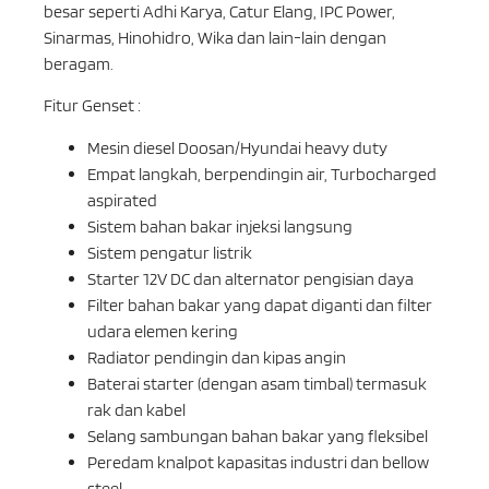
besar seperti Adhi Karya, Catur Elang, IPC Power,
Sinarmas, Hinohidro, Wika dan lain-lain dengan
beragam.
Fitur Genset :
Mesin diesel Doosan/Hyundai heavy duty
Empat langkah, berpendingin air, Turbocharged
aspirated
Sistem bahan bakar injeksi langsung
Sistem pengatur listrik
Starter 12V DC dan alternator pengisian daya
Filter bahan bakar yang dapat diganti dan filter
udara elemen kering
Radiator pendingin dan kipas angin
Baterai starter (dengan asam timbal) termasuk
rak dan kabel
Selang sambungan bahan bakar yang fleksibel
Peredam knalpot kapasitas industri dan bellow
steel