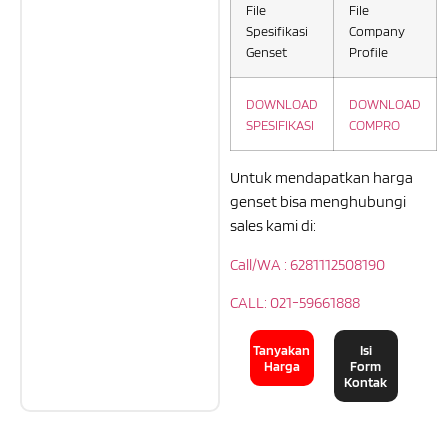
File
File
Spesifikasi
Company
Genset
Profile
DOWNLOAD
DOWNLOAD
SPESIFIKASI
COMPRO
Untuk mendapatkan harga
genset bisa menghubungi
sales kami di:
Call/WA : 6281112508190
CALL: 021-59661888
Tanyakan
Isi
Harga
Form
Kontak