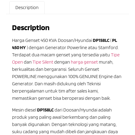
Description
Description
Harga Genset 450 KVA Doosan/Hyundai
DP158LC
(
PL
450 HY
) dengan Generator Powerline atau Stamford.
Terdapat dua macam genset yang tersedia yaitu
Tipe
Open
dan
Tipe Silent
dengan
harga genset
murah,
berkualitas dan bergaransi. Seluruh Genset
POWERLINE menggunakan 100% GENUINE Engine dan
Generator. Dan masih didukung oleh Teknisi
berpengalaman untuk tim after sales kami,
memastikan genset bisa beroperasi dengan baik.
Mesin diesel
DP158LC
dari Doosan/Hyundai adalah
produk yang paling awal berkembang dan paling
banyak digunakan. Dengan teknologi yang matang,
suku cadang yang mudah dibeli dan jangkauan daya